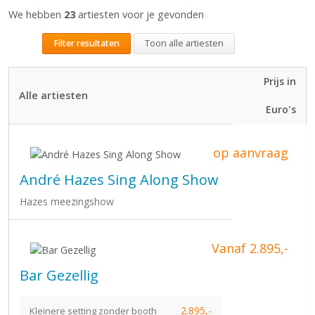
We hebben
23
artiesten voor je gevonden
Filter resultaten
Toon alle artiesten
Prijs in
Alle artiesten
Euro's
op aanvraag
André Hazes Sing Along Show
Hazes meezingshow
Vanaf 2.895,-
Bar Gezellig
2.895,-
Kleinere setting zonder booth