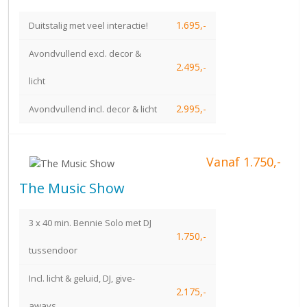
1.695,-
Duitstalig met veel interactie!
Avondvullend excl. decor &
2.495,-
licht
2.995,-
Avondvullend incl. decor & licht
Vanaf 1.750,-
The Music Show
3 x 40 min. Bennie Solo met DJ
1.750,-
tussendoor
Incl. licht & geluid, DJ, give-
2.175,-
aways