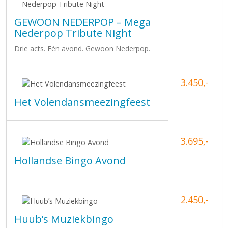
GEWOON NEDERPOP – Mega
Nederpop Tribute Night
Drie acts. Eén avond. Gewoon Nederpop.
3.450,-
Het Volendansmeezingfeest
3.695,-
Hollandse Bingo Avond
2.450,-
Huub’s Muziekbingo