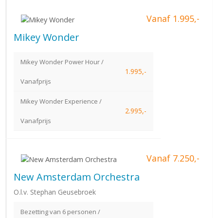
Vanaf 1.995,-
Mikey Wonder
Mikey Wonder Power Hour /
1.995,-
Vanafprijs
Mikey Wonder Experience /
2.995,-
Vanafprijs
Vanaf 7.250,-
New Amsterdam Orchestra
O.l.v. Stephan Geusebroek
Bezetting van 6 personen /