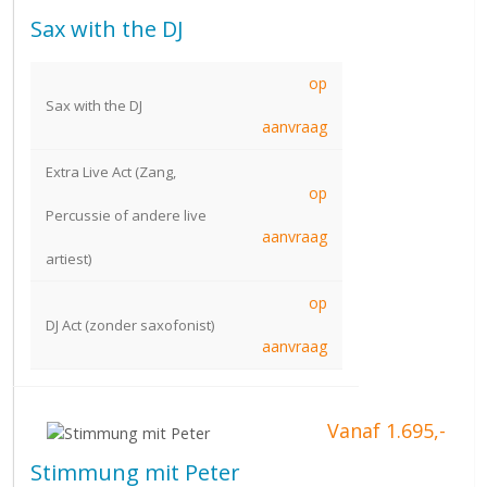
Sax with the DJ
op
Sax with the DJ
aanvraag
Extra Live Act (Zang,
op
Percussie of andere live
aanvraag
artiest)
op
DJ Act (zonder saxofonist)
aanvraag
Vanaf 1.695,-
Stimmung mit Peter