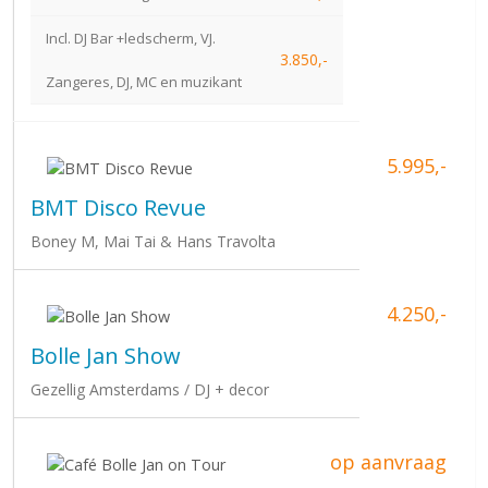
Incl. DJ Bar +ledscherm, VJ.
3.850,-
Zangeres, DJ, MC en muzikant
5.995,-
BMT Disco Revue
Boney M, Mai Tai & Hans Travolta
4.250,-
Bolle Jan Show
Gezellig Amsterdams / DJ + decor
op aanvraag