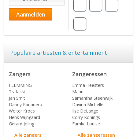
Populaire artiesten & entertainment
Zangers
Zangeressen
FLEMMING
Emma Heesters
Trafassi
Maan
Jan Smit
Samantha Steenwijk
Danny Panadero
Davina Michelle
Wolter Kroes
Ilse DeLange
Henk Wijngaard
Corry Konings
Gerard Joling
Famke Louise
Alle zangers
Alle zangeressen