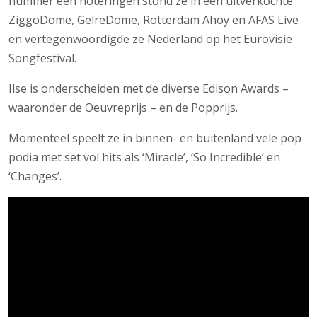
nummer één noteringen stond ze in een uitverkochte
ZiggoDome, GelreDome, Rotterdam Ahoy en AFAS Live
en vertegenwoordigde ze Nederland op het Eurovisie
Songfestival.
Ilse is onderscheiden met de diverse Edison Awards –
waaronder de Oeuvreprijs – en de Popprijs.
Momenteel speelt ze in binnen- en buitenland vele pop
podia met set vol hits als ‘Miracle’, ‘So Incredible’ en
‘Changes’.