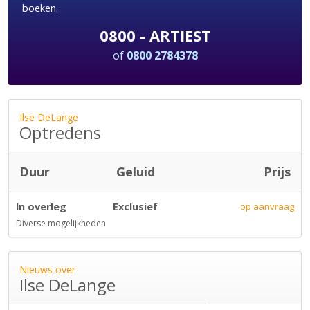
boeken.
0800 - ARTIEST
of
0800 2784378
Ilse DeLange
Optredens
Duur
Geluid
Prijs
In overleg
Exclusief
op aanvraag
Diverse mogelijkheden
Nieuws over
Ilse DeLange