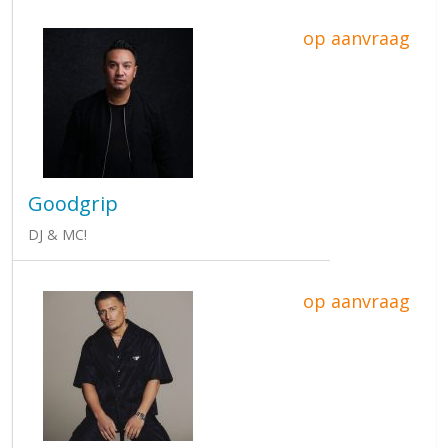
op aanvraag
Goodgrip
DJ & MC!
op aanvraag