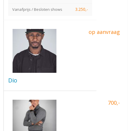
3.250,-
Vanafprijs / Besloten shows
op aanvraag
Dio
700,-