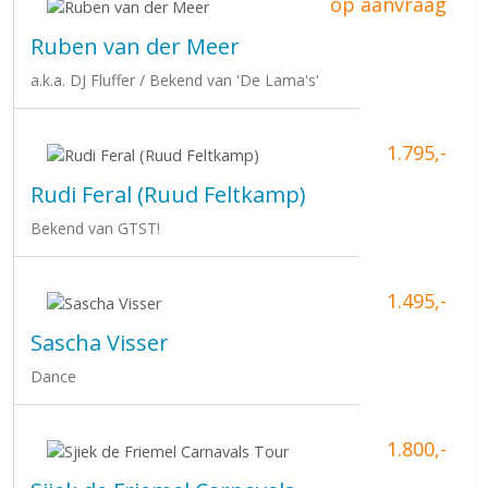
op aanvraag
Ruben van der Meer
a.k.a. DJ Fluffer / Bekend van 'De Lama's'
1.795,-
Rudi Feral (Ruud Feltkamp)
Bekend van GTST!
1.495,-
Sascha Visser
Dance
1.800,-