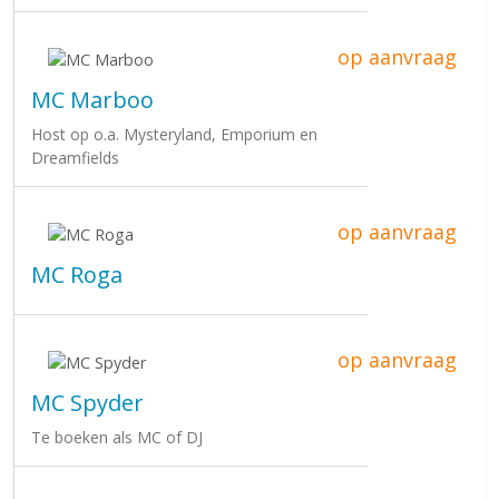
op aanvraag
MC Marboo
Host op o.a. Mysteryland, Emporium en
Dreamfields
op aanvraag
MC Roga
op aanvraag
MC Spyder
Te boeken als MC of DJ