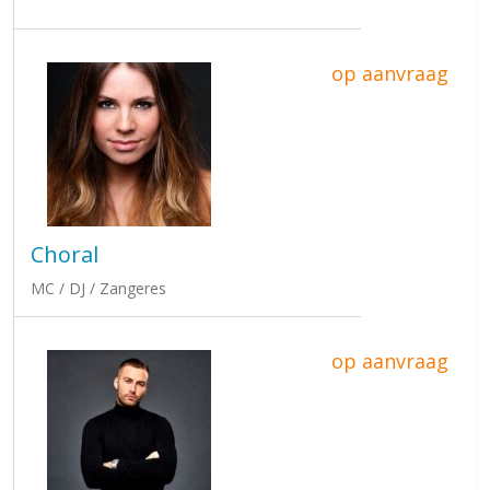
op aanvraag
Choral
MC / DJ / Zangeres
op aanvraag