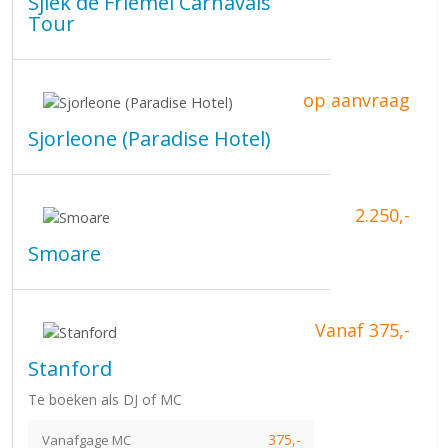
Sjiek de Friemel Carnavals
Tour
op aanvraag
Sjorleone (Paradise Hotel)
2.250,-
Smoare
Vanaf 375,-
Stanford
Te boeken als DJ of MC
375,-
Vanafgage MC