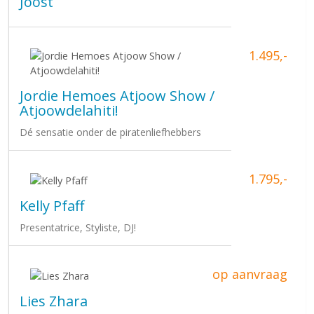
Joost
1.495,-
Jordie Hemoes Atjoow Show /
Atjoowdelahiti!
Dé sensatie onder de piratenliefhebbers
1.795,-
Kelly Pfaff
Presentatrice, Styliste, DJ!
op aanvraag
Lies Zhara