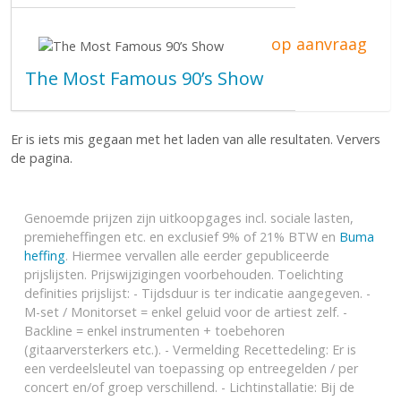
op aanvraag
The Most Famous 90’s Show
Er is iets mis gegaan met het laden van alle resultaten. Ververs
de pagina.
Genoemde prijzen zijn uitkoopgages incl. sociale lasten,
premieheffingen etc. en exclusief 9% of 21% BTW en
Buma
heffing
. Hiermee vervallen alle eerder gepubliceerde
prijslijsten. Prijswijzigingen voorbehouden. Toelichting
definities prijslijst: - Tijdsduur is ter indicatie aangegeven. -
M-set / Monitorset = enkel geluid voor de artiest zelf. -
Backline = enkel instrumenten + toebehoren
(gitaarversterkers etc.). - Vermelding Recettedeling: Er is
een verdeelsleutel van toepassing op entreegelden / per
concert en/of groep verschillend. - Lichtinstallatie: Bij de