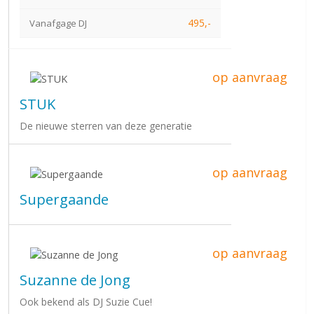
495,-
Vanafgage DJ
op aanvraag
STUK
De nieuwe sterren van deze generatie
op aanvraag
Supergaande
op aanvraag
Suzanne de Jong
Ook bekend als DJ Suzie Cue!