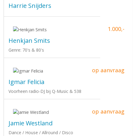
Harrie Snijders
1.000,-
Henkjan Smits
Genre: 70's & 80's
op aanvraag
Igmar Felicia
Voorheen radio-DJ bij Q-Music & 538
op aanvraag
Jamie Westland
Dance / House / Allround / Disco