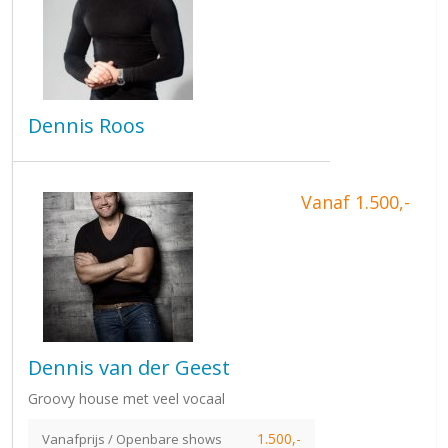
Dennis Roos
Vanaf 1.500,-
Dennis van der Geest
Groovy house met veel vocaal
1.500,-
Vanafprijs / Openbare shows