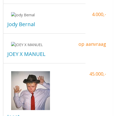
4.000,-
Jody Bernal
op aanvraag
JOEY X MANUEL
45.000,-