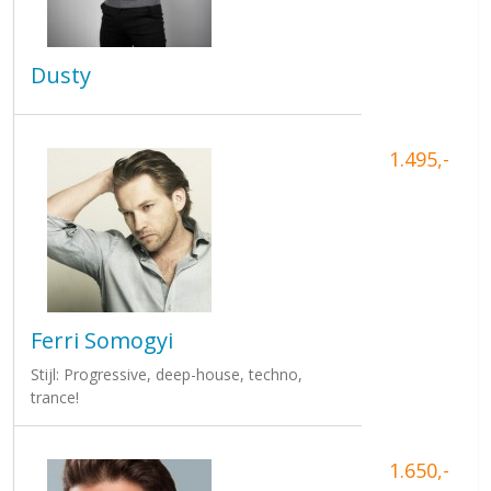
Dusty
1.495,-
Ferri Somogyi
Stijl: Progressive, deep-house, techno,
trance!
1.650,-