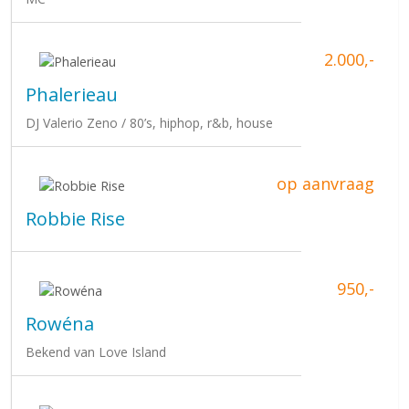
2.000,-
Phalerieau
DJ Valerio Zeno / 80’s, hiphop, r&b, house
op aanvraag
Robbie Rise
950,-
Rowéna
Bekend van Love Island