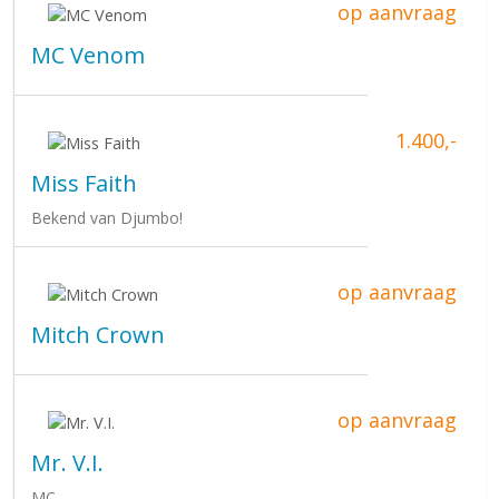
op aanvraag
MC Venom
1.400,-
Miss Faith
Bekend van Djumbo!
op aanvraag
Mitch Crown
op aanvraag
Mr. V.I.
MC