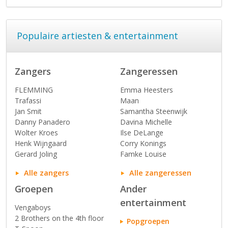
Populaire artiesten & entertainment
Zangers
Zangeressen
FLEMMING
Emma Heesters
Trafassi
Maan
Jan Smit
Samantha Steenwijk
Danny Panadero
Davina Michelle
Wolter Kroes
Ilse DeLange
Henk Wijngaard
Corry Konings
Gerard Joling
Famke Louise
Alle zangers
Alle zangeressen
Groepen
Ander
entertainment
Vengaboys
2 Brothers on the 4th floor
Popgroepen