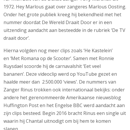
1972. Hey Marlous gaat over zangeres Marlous Oosting.
Onder het grote publiek kreeg hij bekendheid met het
nummer doordat De Wereld Draait Door er in een
uitzending aandacht aan besteedde in de rubriek ‘De TV
draait door’.
Hierna volgden nog meer clips zoals ‘He Kastelein’
en ‘Met Romana op de Scooter’. Samen met Ronnie
Ruysdael scoorde hij de carnavalshit ‘Eet veel
bananen’. Deze videoclip werd op YouTube gezet en
haalde meer dan 2.500.000 ‘views’. De nummers van
Zanger Rinus trokken ook internationaal bekijks: onder
andere het gerenommeerde Amerikaanse nieuwsblog
Huffington Post en het Engelse BBC werd aandacht aan
zijn clips besteed. Begin 2016 bracht Rinus een single uit
waarin hij Chantal uitnodigt om bij hem te komen
slapen.