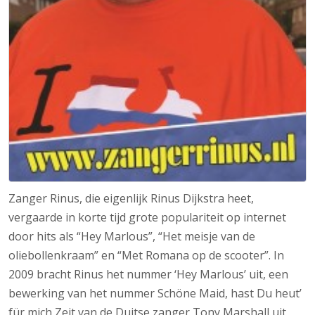
Zanger Rinus, die eigenlijk Rinus Dijkstra heet,
vergaarde in korte tijd grote populariteit op internet
door hits als “Hey Marlous”, “Het meisje van de
oliebollenkraam” en “Met Romana op de scooter”. In
2009 bracht Rinus het nummer ‘Hey Marlous’ uit, een
bewerking van het nummer Schöne Maid, hast Du heut’
für mich Zeit van de Duitse zanger Tony Marshall uit