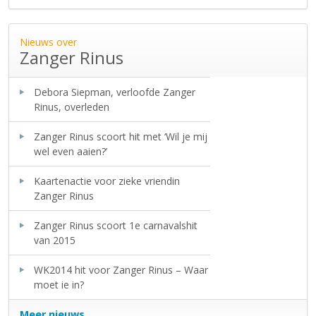
Nieuws over
Zanger Rinus
Debora Siepman, verloofde Zanger
Rinus, overleden
Zanger Rinus scoort hit met ‘Wil je mij
wel even aaien?’
Kaartenactie voor zieke vriendin
Zanger Rinus
Zanger Rinus scoort 1e carnavalshit
van 2015
WK2014 hit voor Zanger Rinus – Waar
moet ie in?
Meer nieuws