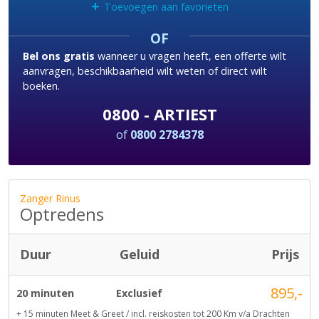
+
Toevoegen aan favorieten
OF
Bel ons gratis
wanneer u vragen heeft, een offerte wilt
aanvragen, beschikbaarheid wilt weten of direct wilt
boeken.
0800 - ARTIEST
of
0800 2784378
Zanger Rinus
Optredens
Duur
Geluid
Prijs
895,-
20 minuten
Exclusief
+ 15 minuten Meet & Greet / incl. reiskosten tot 200 Km v/a Drachten