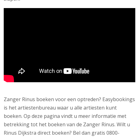
Zanger Rinus boeken voor een optreden? Easybookings
is het artiestenbureau waar u alle artiesten kunt
boeken. Op deze pagina vindt u meer informatie met
betrekking tot het boeken van de Zanger Rinus. Wilt u
Rinus Dijkstra direct boeken? Bel dan gratis 0800-